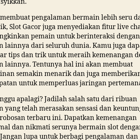
syikkan.
 membuat pengalaman bermain lebih seru d
k, Slot Gacor juga menyediakan fitur live ch
gkinkan pemain untuk berinteraksi dengan
 lainnya dari seluruh dunia. Kamu juga dap
ar tips dan trik untuk meraih kemenangan 
 lainnya. Tentunya hal ini akan membuat
inan semakin menarik dan juga memberika
patan untuk memperluas jaringan perteman
unggu apalagi? Jadilah salah satu dari ribuan
 yang telah merasakan sensasi dan keuntu
erobosan terbaru ini. Dapatkan kemenangan
al dan nikmati serunya bermain slot dengan
 Jangan lupa untuk berbagi pengalaman dan