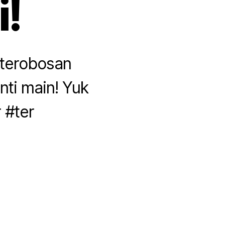
i!
 terobosan
nti main! Yuk
 #ter