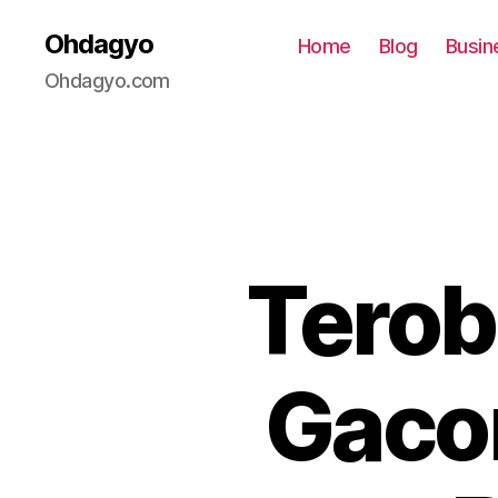
Ohdagyo
Home
Blog
Busin
Ohdagyo.com
Terob
Gacor