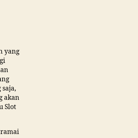
n yang
gi
ian
ang
 saja,
ng akan
u Slot
 ramai