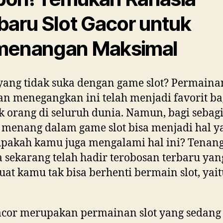
baru Slot Gacor untuk
menangan Maksimal
yang tidak suka dengan game slot? Permaina
an menegangkan ini telah menjadi favorit ba
 orang di seluruh dunia. Namun, bagi sebag
 menang dalam game slot bisa menjadi hal y
 Apakah kamu juga mengalami hal ini? Tenang
 sekarang telah hadir terobosan terbaru ya
t kamu tak bisa berhenti bermain slot, yait
acor merupakan permainan slot yang sedang