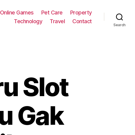
Online Games
Pet Care
Property
Technology
Travel
Contact
Search
u Slot
mu Gak