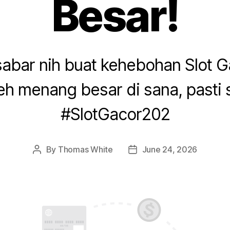
Besar!
sabar nih buat kehebohan Slot G
eh menang besar di sana, pasti 
#SlotGacor202
By
Thomas White
June 24, 2026
Post
Post
author
date