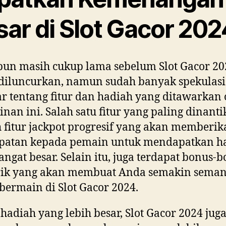
ar di Slot Gacor 202
un masih cukup lama sebelum Slot Gacor 20
diluncurkan, namun sudah banyak spekulasi
r tentang fitur dan hadiah yang ditawarkan 
nan ini. Salah satu fitur yang paling dinant
 fitur jackpot progresif yang akan memberi
patan kepada pemain untuk mendapatkan h
angat besar. Selain itu, juga terdapat bonus-
ik yang akan membuat Anda semakin seman
bermain di Slot Gacor 2024.
 hadiah yang lebih besar, Slot Gacor 2024 jug