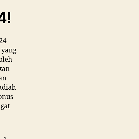
4!
24
 yang
oleh
ikan
kan
adiah
bonus
gat
a