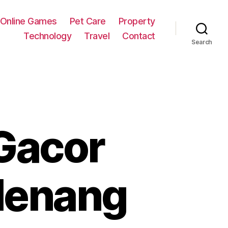
Online Games
Pet Care
Property
Technology
Travel
Contact
Search
Gacor
Menang