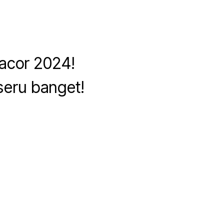
acor 2024!
seru banget!