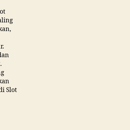
ot
aling
kan,
r.
dan
.
ng
akan
i Slot