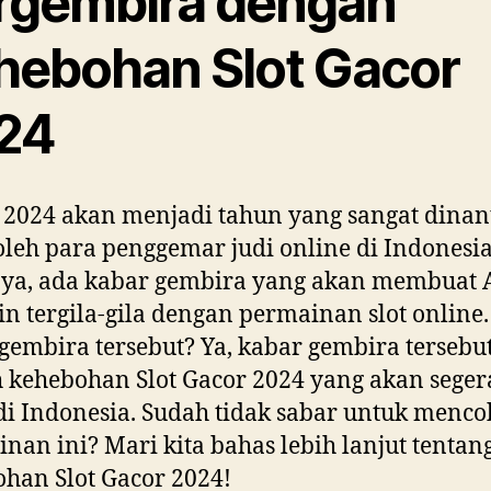
rgembira dengan
hebohan Slot Gacor
24
2024 akan menjadi tahun yang sangat dinant
oleh para penggemar judi online di Indonesia
nya, ada kabar gembira yang akan membuat
n tergila-gila dengan permainan slot online
gembira tersebut? Ya, kabar gembira tersebu
 kehebohan Slot Gacor 2024 yang akan seger
di Indonesia. Sudah tidak sabar untuk menc
nan ini? Mari kita bahas lebih lanjut tentan
han Slot Gacor 2024!