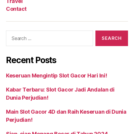
Travel
Contact
Search
for:
Recent Posts
Keseruan Mengintip Slot Gacor Hari Ini!
Kabar Terbaru: Slot Gacor Jadi Andalan di
Dunia Perjudian!
Main Slot Gacor 4D dan Raih Keseruan di Dunia
Perjudian!
Siap-siap Menang Besar di Tahun 2024