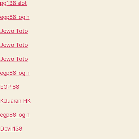
pg138 slot
egp88 login
Jowo Toto
Jowo Toto
Jowo Toto
egp88 login
EGP 88
Keluaran HK
egp88 login
Devil138