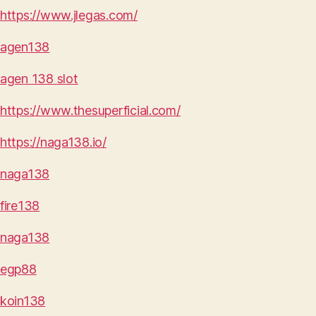
https://www.jlegas.com/
agen138
agen 138 slot
https://www.thesuperficial.com/
https://naga138.io/
naga138
fire138
naga138
egp88
koin138