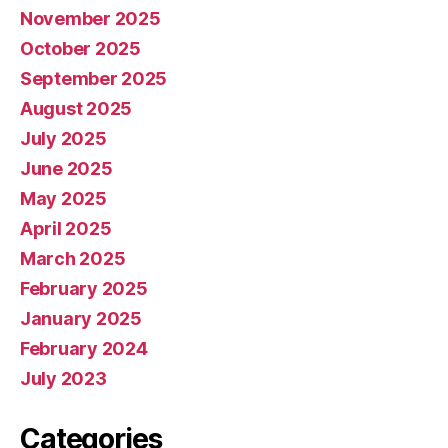
November 2025
October 2025
September 2025
August 2025
July 2025
June 2025
May 2025
April 2025
March 2025
February 2025
January 2025
February 2024
July 2023
Categories