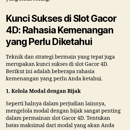
Kunci Sukses di Slot Gacor
4D: Rahasia Kemenangan
yang Perlu Diketahui
Teknik dan strategi bermain yang tepat juga
merupakan kunci sukses di slot Gacor 4D.
Berikut ini adalah beberapa rahasia
kemenangan yang perlu Anda ketahui.
1. Kelola Modal dengan Bijak
Seperti halnya dalam perjudian lainnya,
mengelola modal dengan bijak sangat penting
dalam permainan slot Gacor 4D. Tentukan
batas maksimal dari modal yang akan Anda