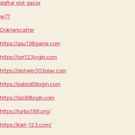
daftar slot gacor
w77
Dokterscatter
https://asu138game.com
https://ion123login.com
https://slotwin303play.com
https://pablo69login.com
https://bio88login.com
https://turbo188.org/
https://kiet-123.com/