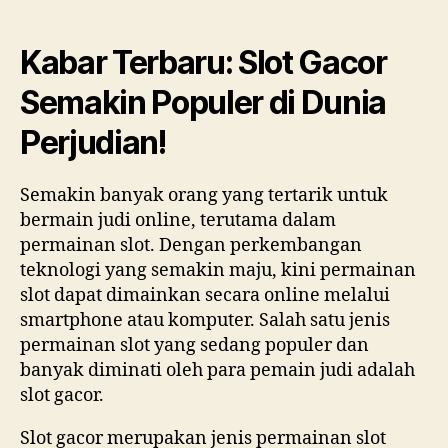
Kabar Terbaru: Slot Gacor
Semakin Populer di Dunia
Perjudian!
Semakin banyak orang yang tertarik untuk
bermain judi online, terutama dalam
permainan slot. Dengan perkembangan
teknologi yang semakin maju, kini permainan
slot dapat dimainkan secara online melalui
smartphone atau komputer. Salah satu jenis
permainan slot yang sedang populer dan
banyak diminati oleh para pemain judi adalah
slot gacor.
Slot gacor merupakan jenis permainan slot