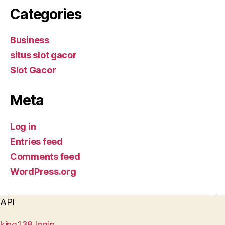
Categories
Business
situs slot gacor
Slot Gacor
Meta
Log in
Entries feed
Comments feed
WordPress.org
APi
king138 login