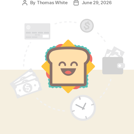
By
Thomas White
June 29, 2026
Post
Post
author
date