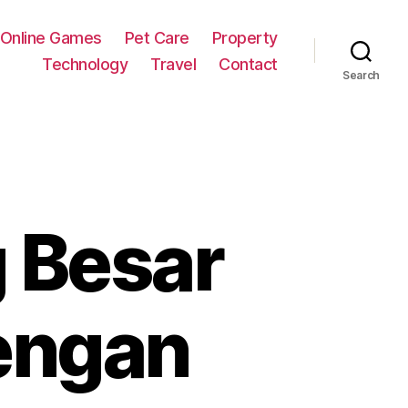
Online Games
Pet Care
Property
Technology
Travel
Contact
Search
 Besar
engan