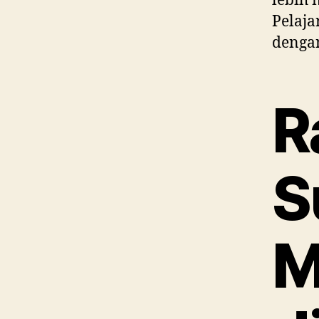
lebih 
Pelaja
denga
R
S
M