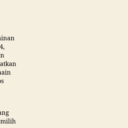
ainan
4,
an
aatkan
main
ps
yang
emilih