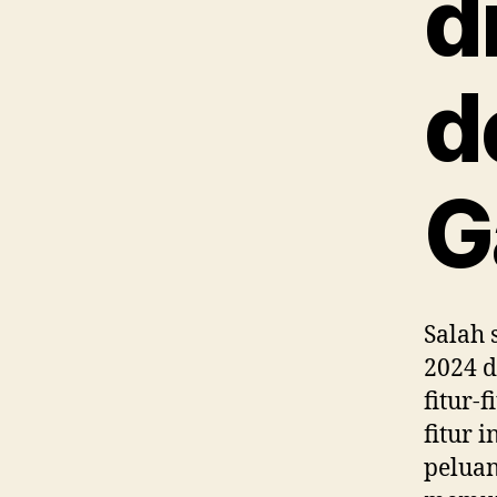
d
d
G
Salah 
2024 
fitur-f
fitur 
peluan