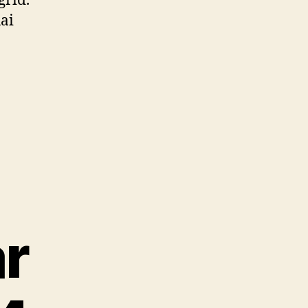
grid.
uai
r