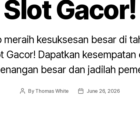
Slot Gacor!
p meraih kesuksesan besar di t
t Gacor! Dapatkan kesempatan
enangan besar dan jadilah peme
By
Thomas White
June 26, 2026
Post
Post
author
date