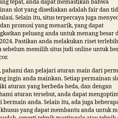
yang tepat, anda dapat memastikan bahwa
nan slot yang disediakan adalah fair dan ti
lasi. Selain itu, situs terpercaya juga meny
dan promosi yang menarik, yang dapat
gkatkan peluang anda untuk menang besar d
2024. Pastikan anda melakukan riset terlebi
 sebelum memilih situs judi online untuk b
cor.
 pahami dan pelajari aturan main dari per
ang ingin anda mainkan. Setiap permainan sl
ki aturan yang berbeda-beda, dan dengan
ami aturan tersebut, anda dapat mengopti
gi bermain anda. Selain itu, ada juga beberap
k khusus yang dapat membantu anda untuk 