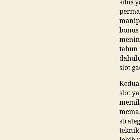
situs 
permai
manipu
bonus 
menin
tahun 
dahulu
slot ga
Kedua,
slot y
memili
memah
strate
tekni