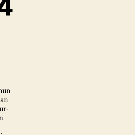
4
ahun
kan
ur-
an