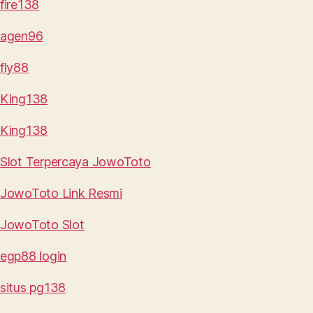
fire138
agen96
fly88
King138
King138
Slot Terpercaya JowoToto
JowoToto Link Resmi
JowoToto Slot
egp88 login
situs pg138