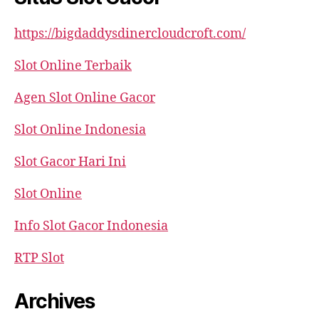
https://bigdaddysdinercloudcroft.com/
Slot Online Terbaik
Agen Slot Online Gacor
Slot Online Indonesia
Slot Gacor Hari Ini
Slot Online
Info Slot Gacor Indonesia
RTP Slot
Archives