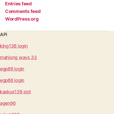
Entries feed
Comments feed
WordPress.org
APi
king138 login
mahjong ways 33
egp88 login
egp88 login
kaskus138 slot
agen96