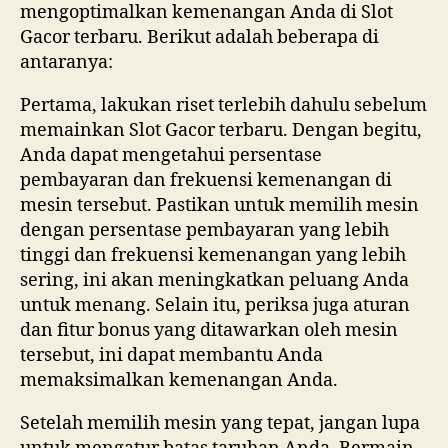
mengoptimalkan kemenangan Anda di Slot
Gacor terbaru. Berikut adalah beberapa di
antaranya:
Pertama, lakukan riset terlebih dahulu sebelum
memainkan Slot Gacor terbaru. Dengan begitu,
Anda dapat mengetahui persentase
pembayaran dan frekuensi kemenangan di
mesin tersebut. Pastikan untuk memilih mesin
dengan persentase pembayaran yang lebih
tinggi dan frekuensi kemenangan yang lebih
sering, ini akan meningkatkan peluang Anda
untuk menang. Selain itu, periksa juga aturan
dan fitur bonus yang ditawarkan oleh mesin
tersebut, ini dapat membantu Anda
memaksimalkan kemenangan Anda.
Setelah memilih mesin yang tepat, jangan lupa