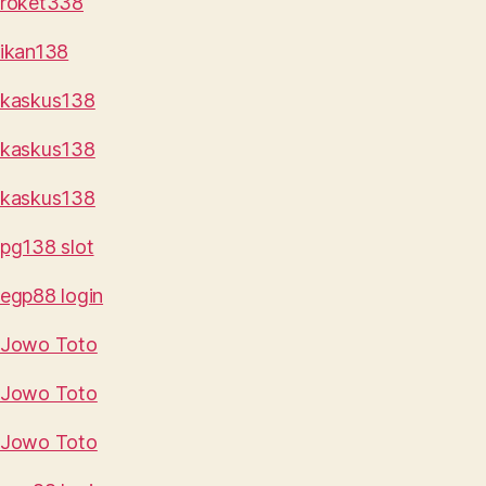
roket338
ikan138
kaskus138
kaskus138
kaskus138
pg138 slot
egp88 login
Jowo Toto
Jowo Toto
Jowo Toto