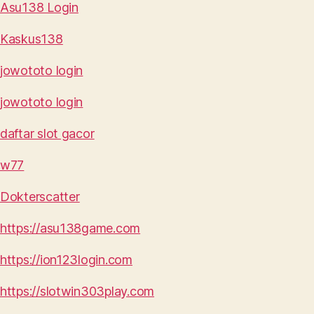
Asu138 Login
Kaskus138
jowototo login
jowototo login
daftar slot gacor
w77
Dokterscatter
https://asu138game.com
https://ion123login.com
https://slotwin303play.com