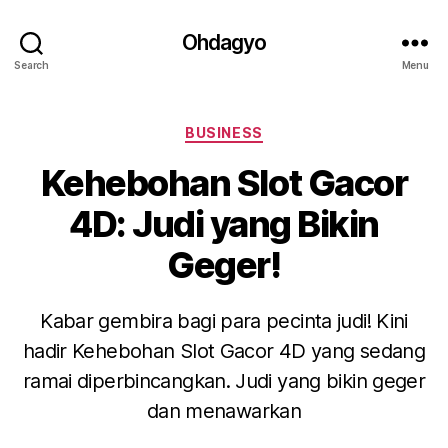
Ohdagyo
Search
Menu
Categories
BUSINESS
Kehebohan Slot Gacor
4D: Judi yang Bikin
Geger!
Kabar gembira bagi para pecinta judi! Kini
hadir Kehebohan Slot Gacor 4D yang sedang
ramai diperbincangkan. Judi yang bikin geger
dan menawarkan