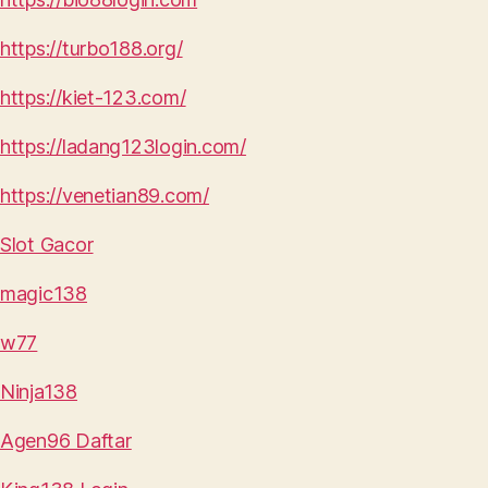
https://turbo188.org/
https://kiet-123.com/
https://ladang123login.com/
https://venetian89.com/
Slot Gacor
magic138
w77
Ninja138
Agen96 Daftar