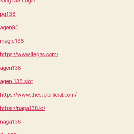
King138 Login
pg138
agen96
magic138
https://www.jlegas.com/
agen138
agen 138 slot
https://www.thesuperficial.com/
https://naga138.io/
naga138