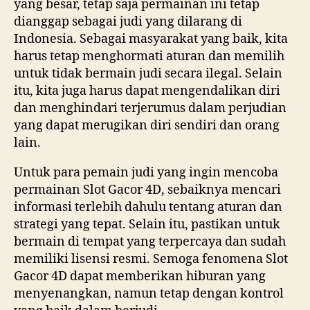
yang besar, tetap saja permainan ini tetap
dianggap sebagai judi yang dilarang di
Indonesia. Sebagai masyarakat yang baik, kita
harus tetap menghormati aturan dan memilih
untuk tidak bermain judi secara ilegal. Selain
itu, kita juga harus dapat mengendalikan diri
dan menghindari terjerumus dalam perjudian
yang dapat merugikan diri sendiri dan orang
lain.
Untuk para pemain judi yang ingin mencoba
permainan Slot Gacor 4D, sebaiknya mencari
informasi terlebih dahulu tentang aturan dan
strategi yang tepat. Selain itu, pastikan untuk
bermain di tempat yang terpercaya dan sudah
memiliki lisensi resmi. Semoga fenomena Slot
Gacor 4D dapat memberikan hiburan yang
menyenangkan, namun tetap dengan kontrol