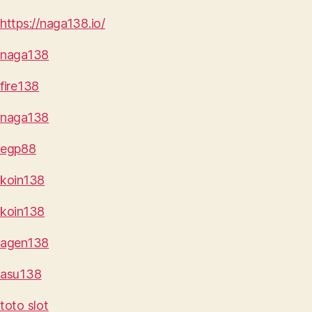
https://naga138.io/
naga138
fire138
naga138
egp88
koin138
koin138
agen138
asu138
toto slot