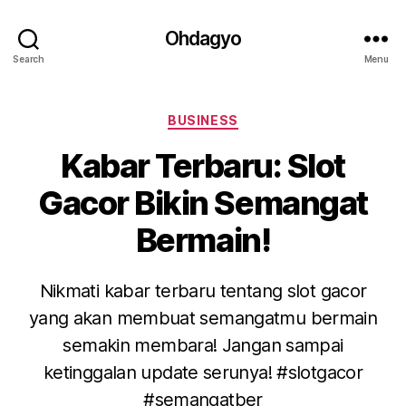
Ohdagyo
Search
Menu
Categories
BUSINESS
Kabar Terbaru: Slot
Gacor Bikin Semangat
Bermain!
Nikmati kabar terbaru tentang slot gacor
yang akan membuat semangatmu bermain
semakin membara! Jangan sampai
ketinggalan update serunya! #slotgacor
#semangatber