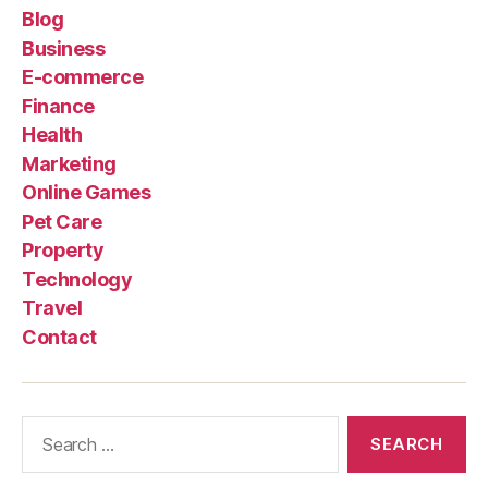
Blog
Business
E-commerce
Finance
Health
Marketing
Online Games
Pet Care
Property
Technology
Travel
Contact
Search
for: