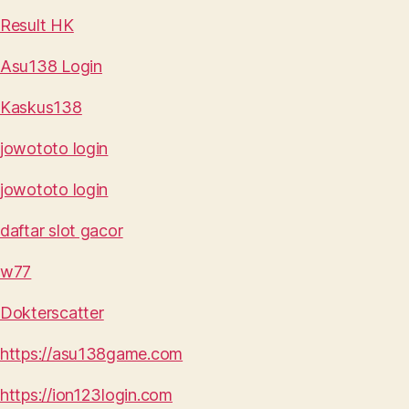
Result HK
Asu138 Login
Kaskus138
jowototo login
jowototo login
daftar slot gacor
w77
Dokterscatter
https://asu138game.com
https://ion123login.com