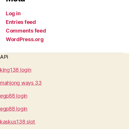
Log in
Entries feed
Comments feed
WordPress.org
APi
king138 login
mahjong ways 33
egp88 login
egp88 login
kaskus138 slot