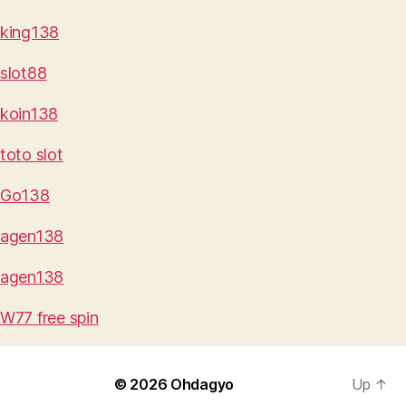
king138
slot88
koin138
toto slot
Go138
agen138
agen138
W77 free spin
© 2026
Ohdagyo
Up
↑