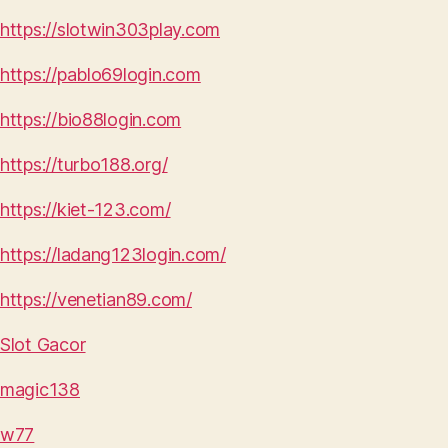
https://slotwin303play.com
https://pablo69login.com
https://bio88login.com
https://turbo188.org/
https://kiet-123.com/
https://ladang123login.com/
https://venetian89.com/
Slot Gacor
magic138
w77