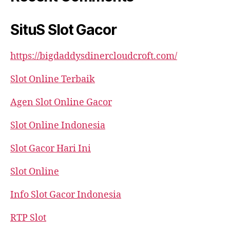
SituS Slot Gacor
https://bigdaddysdinercloudcroft.com/
Slot Online Terbaik
Agen Slot Online Gacor
Slot Online Indonesia
Slot Gacor Hari Ini
Slot Online
Info Slot Gacor Indonesia
RTP Slot