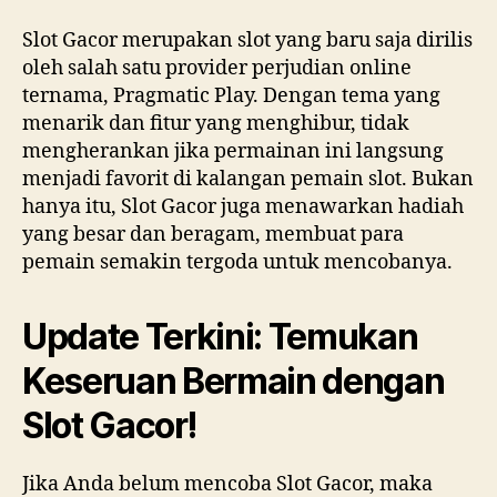
Slot Gacor merupakan slot yang baru saja dirilis
oleh salah satu provider perjudian online
ternama, Pragmatic Play. Dengan tema yang
menarik dan fitur yang menghibur, tidak
mengherankan jika permainan ini langsung
menjadi favorit di kalangan pemain slot. Bukan
hanya itu, Slot Gacor juga menawarkan hadiah
yang besar dan beragam, membuat para
pemain semakin tergoda untuk mencobanya.
Update Terkini: Temukan
Keseruan Bermain dengan
Slot Gacor!
Jika Anda belum mencoba Slot Gacor, maka