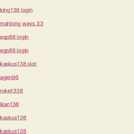
king138 login
mahjong ways 33
egp88 login
egp88 login
kaskus138 slot
agen96
roket338
ikan138
kaskus138
kaskus138