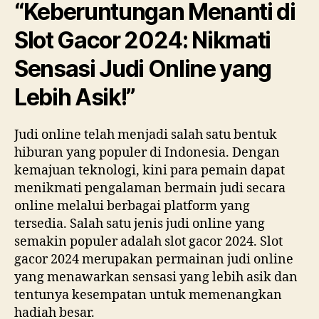
“Keberuntungan Menanti di
Slot Gacor 2024: Nikmati
Sensasi Judi Online yang
Lebih Asik!”
Judi online telah menjadi salah satu bentuk
hiburan yang populer di Indonesia. Dengan
kemajuan teknologi, kini para pemain dapat
menikmati pengalaman bermain judi secara
online melalui berbagai platform yang
tersedia. Salah satu jenis judi online yang
semakin populer adalah slot gacor 2024. Slot
gacor 2024 merupakan permainan judi online
yang menawarkan sensasi yang lebih asik dan
tentunya kesempatan untuk memenangkan
hadiah besar.