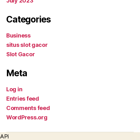
July 2023
Categories
Business
situs slot gacor
Slot Gacor
Meta
Log in
Entries feed
Comments feed
WordPress.org
APi