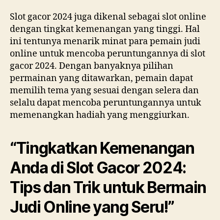
Slot gacor 2024 juga dikenal sebagai slot online
dengan tingkat kemenangan yang tinggi. Hal
ini tentunya menarik minat para pemain judi
online untuk mencoba peruntungannya di slot
gacor 2024. Dengan banyaknya pilihan
permainan yang ditawarkan, pemain dapat
memilih tema yang sesuai dengan selera dan
selalu dapat mencoba peruntungannya untuk
memenangkan hadiah yang menggiurkan.
“Tingkatkan Kemenangan
Anda di Slot Gacor 2024:
Tips dan Trik untuk Bermain
Judi Online yang Seru!”