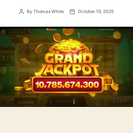
By
Thomas White
October 19, 2025
Post
Post
author
date