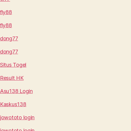
fly88
fly88
dong77
dong77
Situs Togel
Result HK
Asu138 Login
Kaskus138
jowototo login
jowototo login