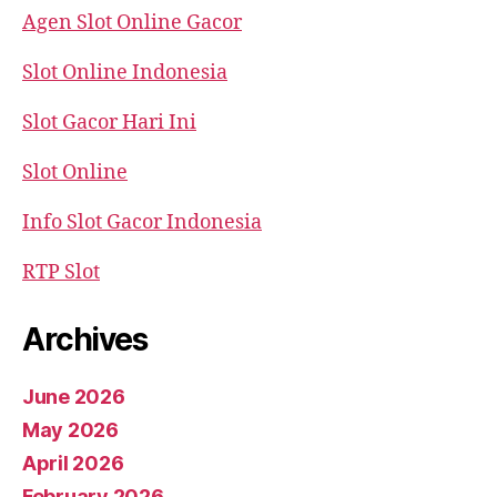
Agen Slot Online Gacor
Slot Online Indonesia
Slot Gacor Hari Ini
Slot Online
Info Slot Gacor Indonesia
RTP Slot
Archives
June 2026
May 2026
April 2026
February 2026