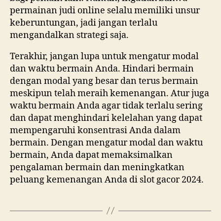
permainan judi online selalu memiliki unsur
keberuntungan, jadi jangan terlalu
mengandalkan strategi saja.
Terakhir, jangan lupa untuk mengatur modal
dan waktu bermain Anda. Hindari bermain
dengan modal yang besar dan terus bermain
meskipun telah meraih kemenangan. Atur juga
waktu bermain Anda agar tidak terlalu sering
dan dapat menghindari kelelahan yang dapat
mempengaruhi konsentrasi Anda dalam
bermain. Dengan mengatur modal dan waktu
bermain, Anda dapat memaksimalkan
pengalaman bermain dan meningkatkan
peluang kemenangan Anda di slot gacor 2024.